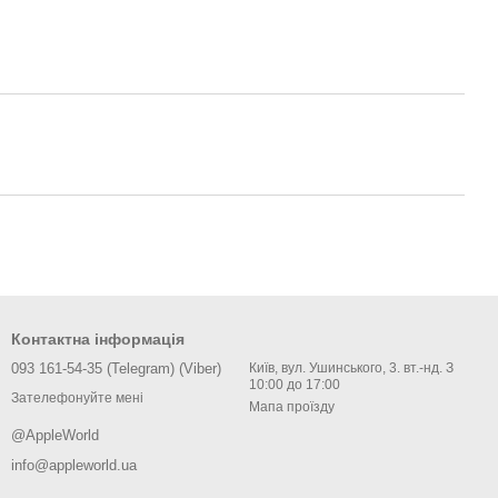
Контактна інформація
093 161-54-35 (Telegram) (Viber)
Київ, вул. Ушинського, 3. вт.-нд. З
10:00 до 17:00
Зателефонуйте мені
Мапа проїзду
@AppleWorld
info@appleworld.ua