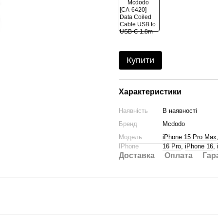
Купити
Характеристики
Наявність
В наявності
Бренд
Mcdodo
Модель
iPhone 15 Pro Max
IPhone
16 Pro
,
iPhone 16
,
Доставка
Оплата
Гар