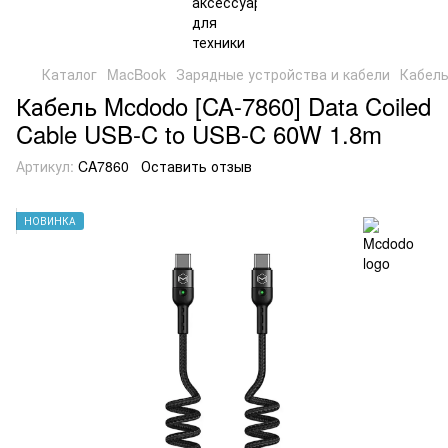
Каталог
MacBook
Зарядные устройства и кабели
Кабель
Кабель Mcdodo [CA-7860] Data Coiled
Cable USB-C to USB-C 60W 1.8m
Артикул:
CA7860
Оставить отзыв
НОВИНКА