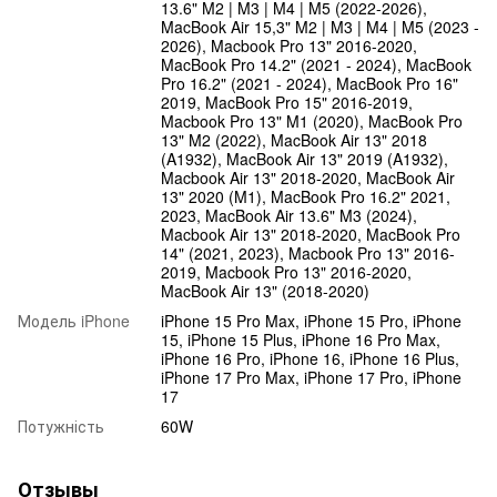
13.6" M2 | M3 | M4 | M5 (2022-2026),
MacBook Air 15,3" M2 | M3 | M4 | M5 (2023 -
2026), Macbook Pro 13" 2016-2020,
MacBook Pro 14.2" (2021 - 2024), MacBook
Pro 16.2" (2021 - 2024), MacBook Pro 16"
2019, MacBook Pro 15" 2016-2019,
Macbook Pro 13" M1 (2020), MacBook Pro
13" M2 (2022), MacBook Air 13" 2018
(A1932), MacBook Air 13" 2019 (A1932),
Macbook Air 13" 2018-2020, MacBook Air
13" 2020 (M1), MacBook Pro 16.2" 2021,
2023, MacBook Air 13.6" M3 (2024),
Macbook Air 13" 2018-2020, MacBook Pro
14" (2021, 2023), Macbook Pro 13" 2016-
2019, Macbook Pro 13" 2016-2020,
MacBook Air 13" (2018-2020)
Модель iPhone
iPhone 15 Pro Max, iPhone 15 Pro, iPhone
15, iPhone 15 Plus, iPhone 16 Pro Max,
iPhone 16 Pro, iPhone 16, iPhone 16 Plus,
iPhone 17 Pro Max, iPhone 17 Pro, iPhone
17
Потужність
60W
Отзывы