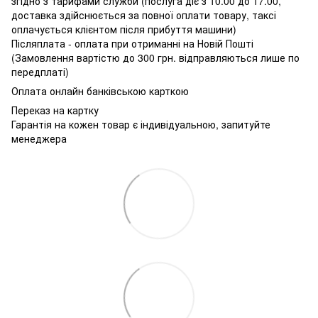
згідно з тарифами служби (послуга діє з 10.00 до 17.00,
доставка здійснюється за повної оплати товару, таксі
оплачується клієнтом після прибуття машини)
Післяплата - оплата при отриманні на Новій Пошті
(Замовлення вартістю до 300 грн. відправляються лише по
передплаті)
Оплата онлайн банківською карткою
Переказ на картку
Гарантія на кожен товар є індивідуальною, запитуйте
менеджера