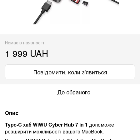
Немає в наявності
1 999 UAH
Повідомити, коли з'явиться
До обраного
Опис
Type-C хаб WiWU Cyber Hub 7 in 1
допоможе
розширити можливості вашого
MacBook
.