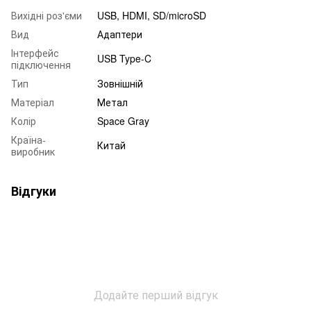
Вихідні роз'єми
USB, HDMI, SD/microSD
Вид
Адаптери
Інтерфейс
USB Type-C
підключення
Тип
Зовнішній
Матеріал
Метал
Колір
Space Gray
Країна-
Китай
виробник
Відгуки
Додайте перший відгук