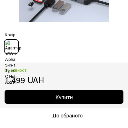
Колір
В наявності
1 499 UAH
Купити
До обраного