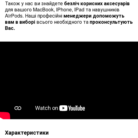
Також у нас ви знайдете
безліч корисних аксесуарів
для вашого
MacBook
,
IPhone
,
IPad
та навушників
AirPods
. Наші професійні
менеджери допоможуть
вам в виборі
всього необхідного та
проконсультують
Вас.
Характеристики