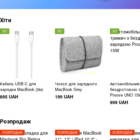
Хіти
ХІТ
ХІТ
ХІТ
Кабель USB‑C для
Чохол для зарядного
Автомобільний
зарядки MacBook (2м)
MacBook Grey
бездротовою 
Proove UNO 15
895 UAH
199 UAH
999 UAH
Розпродаж
РОЗПРОДАЖ
РОЗПРОДАЖ
РОЗПРОДАЖ