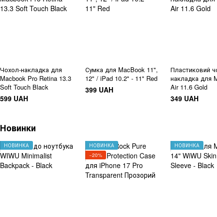
Чохол-накладка для
Сумка для MacBook 11",
Пластиковий ч
Macbook Pro Retina 13.3
12" / iPad 10.2" - 11" Red
накладка для 
Soft Touch Black
Air 11.6 Gold
399 UAH
599 UAH
349 UAH
Новинки
НОВИНКА
НОВИНКА
НОВИНКА
−20%