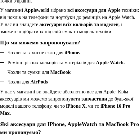
точки України.
У магазині
Appleworld
зібрано
всі аксесуари для Apple
техніки:
від чохлів на телефони та ноутбуки до ремінців на Apple Watch.
У нас ви знайдете
аксесуари всіх кольорів та моделей
, і
зможете підібрати їх під свій смак та модель техніки.
Що ми можемо запропонувати?
Чохли та захисне скло для
iPhone.
Ремінці різних кольорів та матеріалів для
Apple Watch.
Чохли та сумки для
MacBook
Чохли для
AirPods
У нас у магазині ви знайдете абсолютно все для Apple. Крім
аксесуарів ми можемо запропонувати
запчастини
до будь-якої
моделі вашого телефону, чи то
iPhone X
, чи то
iPhone 16 Pro
Max.
Які аксесуари для
IPhone, AppleWatch та MacBook Pro
ми пропонуємо?