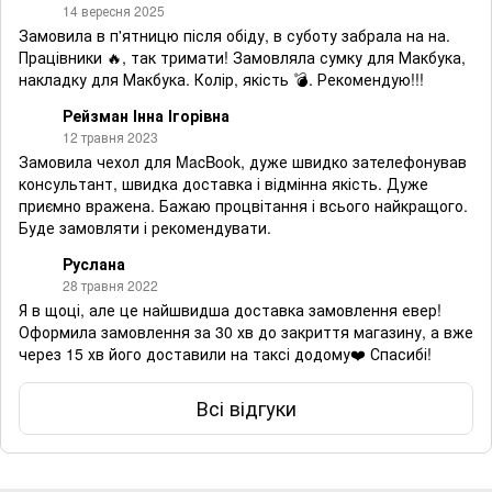
14 вересня 2025
Замовила в п'ятницю після обіду, в суботу забрала на на.
Працівники 🔥, так тримати! Замовляла сумку для Макбука,
накладку для Макбука. Колір, якість 💣. Рекомендую!!!
Рейзман Інна Ігорівна
12 травня 2023
Замовила чехол для MacBook, дуже швидко зателефонував
консультант, швидка доставка і відмінна якість. Дуже
приємно вражена. Бажаю процвітання і всього найкращого.
Буде замовляти і рекомендувати.
Руслана
28 травня 2022
Я в щоці, але це найшвидша доставка замовлення евер!
Оформила замовлення за 30 хв до закриття магазину, а вже
через 15 хв його доставили на таксі додому❤️ Спасибі!
Всі відгуки