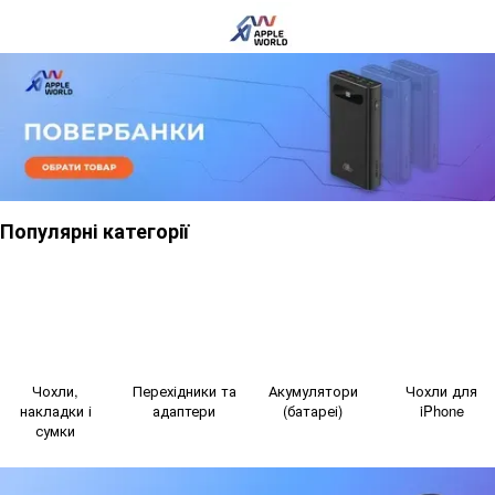
Популярні категорії
Чохли,
Перехідники та
Акумулятори
Чохли для
накладки і
адаптери
(батареі)
iPhone
сумки