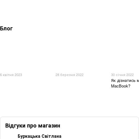
Блог
6 квітня 2023
28 березня 2022
30 січня 2022
Як дізнатись 
MacBook?
Відгуки про магазин
Буркацька Світлана