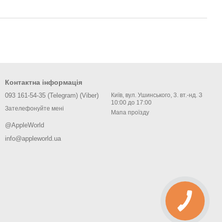
Контактна інформація
093 161-54-35 (Telegram) (Viber)
Київ, вул. Ушинського, 3. вт.-нд. З
10:00 до 17:00
Зателефонуйте мені
Мапа проїзду
@AppleWorld
info@appleworld.ua