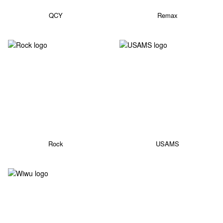
QCY
Remax
Rock
USAMS