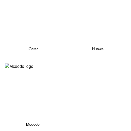
iCarer
Huawei
Mcdodo