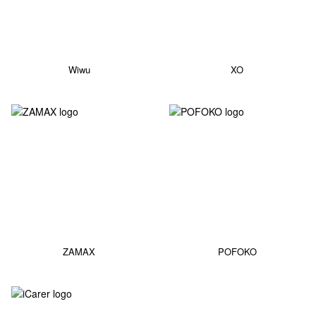
Wiwu
XO
ZAMAX
POFOKO