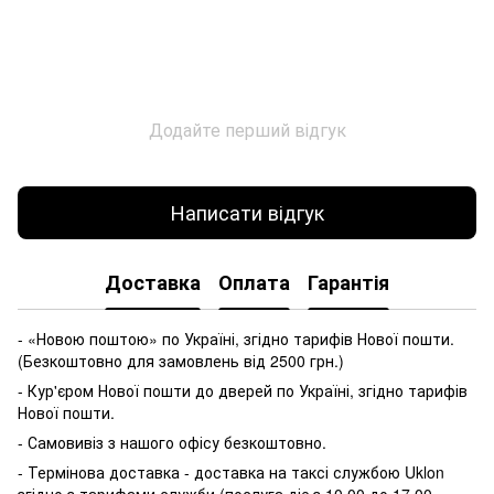
Додайте перший відгук
Написати відгук
Доставка
Оплата
Гарантія
- «Новою поштою» по Україні, згідно тарифів Нової пошти.
(Безкоштовно для замовлень від 2500 грн.)
- Кур'єром Нової пошти до дверей по Україні, згідно тарифів
Нової пошти.
- Самовивіз з нашого офісу безкоштовно.
- Термінова доставка - доставка на таксі службою Uklon
згідно з тарифами служби (послуга діє з 10.00 до 17.00,