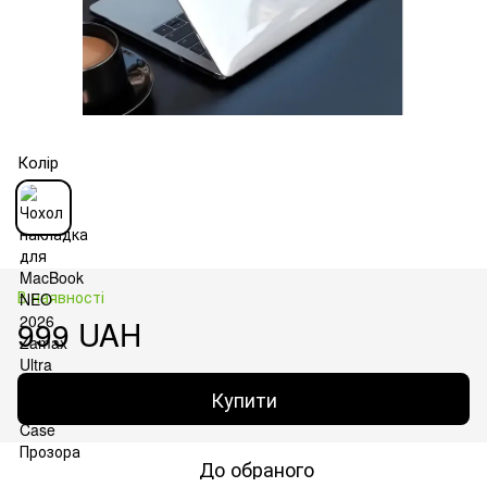
Колір
В наявності
999 UAH
Купити
До обраного