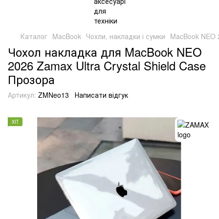
Каталог
MacBook
Чохли, накладки і сумки
MacBook NEO 
Чохол накладка для MacBook NEO
2026 Zamax Ultra Crystal Shield Case
Прозора
Артикул:
ZMNeo13
Написати відгук
ХІТ