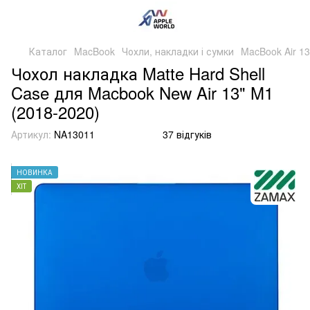
Каталог
MacBook
Чохли, накладки і сумки
MacBook Air 13
Чохол накладка Matte Hard Shell
Case для Macbook New Air 13" M1
(2018-2020)
Артикул:
NA13011
37 відгуків
НОВИНКА
ХІТ