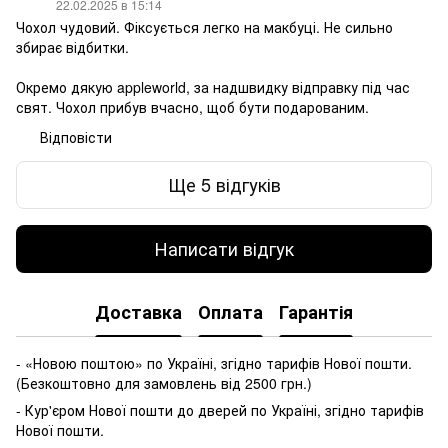
22.02.2025 в 15:14
Чохол чудовий. Фіксується легко на макбуці. Не сильно
збирає відбитки.
Окремо дякую appleworld, за надшвидку відправку під час
свят. Чохол прибув вчасно, щоб бути подарованим.
Відповісти
Ще 5 відгуків
Написати відгук
Доставка
Оплата
Гарантія
- «Новою поштою» по Україні, згідно тарифів Нової пошти.
(Безкоштовно для замовлень від 2500 грн.)
- Кур'єром Нової пошти до дверей по Україні, згідно тарифів
Нової пошти.