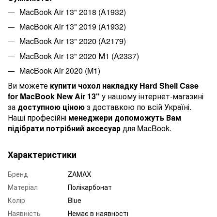
MacBook Air 13" 2018 (A1932)
MacBook Air 13" 2019 (A1932)
MacBook Air 13" 2020 (A2179)
MacBook Air 13" 2020 М1 (A2337)
MacBook Air 2020 (M1)
Ви можете
купити чохол накладку Hard Shell Case
for MacBook New Air 13"
у нашому інтернет-магазині
за
доступною ціною
з доставкою по всій Україні.
Наші професійні
менеджери допоможуть Вам
підібрати потрібний аксесуар
для
MacBook
.
Характеристики
Бренд
ZAMAX
Матеріал
Полікарбонат
Колір
Blue
Наявність
Немає в наявності