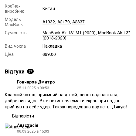
Країна-
Китай
виробник
Модель
A1932
,
A2179
,
A2337
MacBook
Сумісність
MacBook Air 13" M1 (2020)
,
MacBook Air 13"
(2018-2020)
Вид чохла
Накладка
Ціна
699.00
Відгуки
37
Гончаров Дмитро
25.11.2025 в 00:53
Класний чохол, приємний на дотий, легко надівається,
добре виглядає. Вже встиг врятумати екран при падінні,
прийняв на себе удар. Також порадувала вартість. Дякую!
Відповісти
Анастасія
06.09.2025 в 15:03