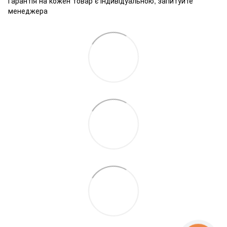
Гарантія на кожен товар є індивідуальною, запитуйте
менеджера