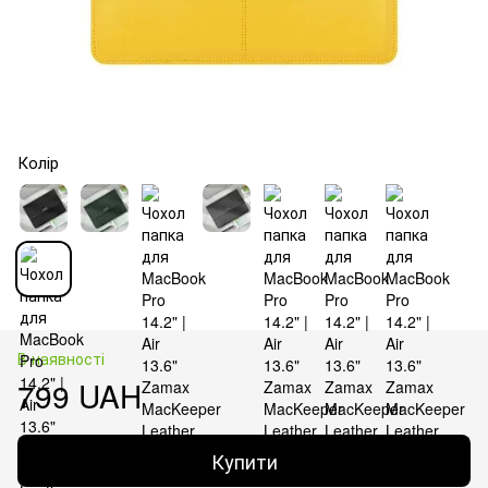
Колір
В наявності
799 UAH
Купити