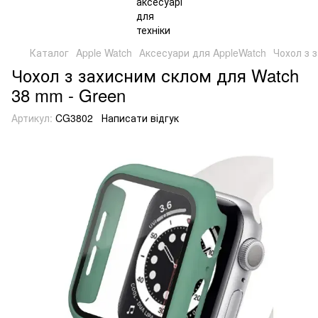
Каталог
Apple Watch
Аксесуари для AppleWatch
Чохол з 
Чохол з захисним склом для Watch
38 mm - Green
Артикул:
CG3802
Написати відгук