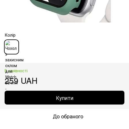
Колір
В наявності
259 UAH
Купити
До обраного