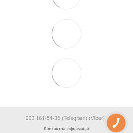
093 161-54-35 (Telegram) (Viber)
Контактна інформація