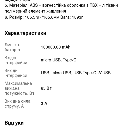
5. Матеріал: ABS + вогнестійка оболонка з ПВХ + літієвий
полімерний елемент живлення
6. Розмір: 105.5*97*165.6мм Вага: 1893г
Характеристики
Ємність
100000,00 mAh
батареї
Вхідні
micro USB, Type-C
інтерфейси
Вихідні
USB, micro USB, USB Type-C, 3*USB
інтерфейси
Максимальна
вихідна
65 Вт
потужність, Вт
Вихідна сила
3 A
струму, А
Відгуки