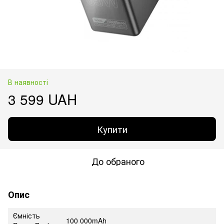
В наявності
3 599 UAH
Купити
До обраного
Опис
Ємність
100 000mAh