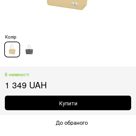
Колір
В наявності
1 349 UAH
Купити
До обраного