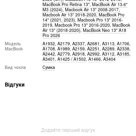
MacBook Pro Retina 13"
,
MacBook Air 13.6"
M3 (2024)
,
Macbook Air 13" 2008-2017
,
Macbook Air 13" 2018-2020
,
MacBook Pro
14" (2021, 2023)
,
Macbook Pro 13" 2016-
2019
,
Macbook Pro 13" 2016-2020
,
MacBook
Air 13" (2018-2020)
,
MacBook Neo 13" A18
Pro 2026
Модель
A1932
,
A2179
,
A2337
,
A2681
,
A3113
,
A1706
,
MacBook
A1708
,
A1989
,
A2159
,
A2251
,
A2289
,
A2338
,
A2442
,
A2779
,
A2918
,
A2992
,
A3112
,
A3185
,
A3401
,
A1425 / A1502
,
A1466
,
A3404
Вид чохла
Сумка
Відгуки
Додайте перший відгук