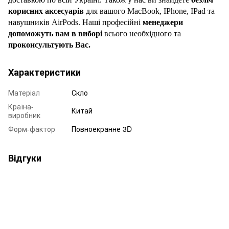
корисних аксесуарів
для вашого MacBook, IPhone, IPad та
навушників AirPods. Наші професійні
менеджери
допоможуть вам в виборі
всього необхідного та
проконсультують Вас.
Характеристики
Матеріал
Скло
Країна-
Китай
виробник
Форм-фактор
Повноекранне 3D
Відгуки