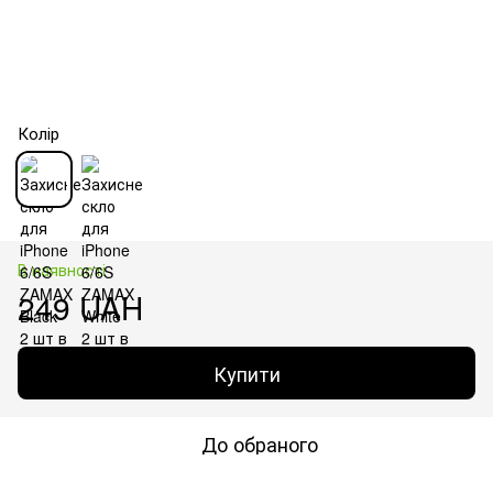
Колір
В наявності
249 UAH
Купити
До обраного