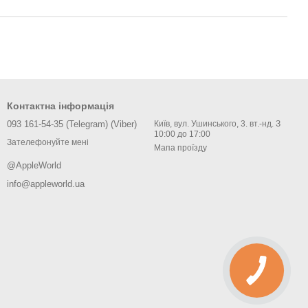
Контактна інформація
093 161-54-35 (Telegram) (Viber)
Київ, вул. Ушинського, 3. вт.-нд. З
10:00 до 17:00
Зателефонуйте мені
Мапа проїзду
@AppleWorld
info@appleworld.ua