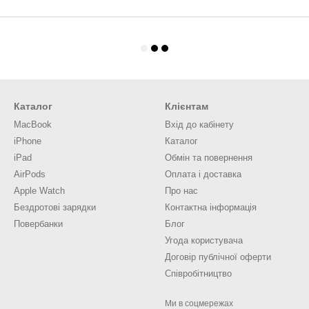
Каталог
Клієнтам
MacBook
Вхід до кабінету
iPhone
Каталог
iPad
Обмін та повернення
AirPods
Оплата і доставка
Apple Watch
Про нас
Бездротові зарядки
Контактна інформація
Повербанки
Блог
Угода користувача
Договір публічної оферти
Співробітництво
Ми в соцмережах