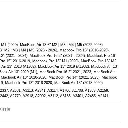
 M1 (2020), MacBook Air 13.6" M2 | M3 | M4 | M5 (2022-2026),
3" M2 | M3 | M4 | M5 (2023 - 2026), Macbook Pro 13" (2016-2020),
2" (2021 - 2024), MacBook Pro 16.2" (2021 - 2024), MacBook Pro 16"
ro 15" 2016-2019, Macbook Pro 13" M1 (2020), MacBook Pro 13" M2
 Air 13" 2018 (A1932), MacBook Air 13" 2019 (A1932), Macbook Air 13"
ook Air 13" 2020 (M1), MacBook Pro 16.2" 2021, 2023, MacBook Air
, Macbook Air 13" 2018-2020, MacBook Pro 14" (2021, 2023), Macbook
19, Macbook Pro 13" 2016-2020, MacBook Air 13" (2018-2020)
2337, A2681, A3113, A2941, A3114, A1706, A1708, A1989, A2159,
2442, A2779, A2918, A2992, A3112, A3185, A3401, A2485, A2141
антія