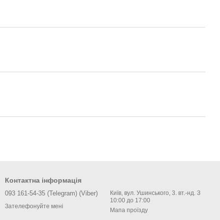
Контактна інформація
093 161-54-35 (Telegram) (Viber)
Київ, вул. Ушинського, 3. вт.-нд. З
10:00 до 17:00
Зателефонуйте мені
Мапа проїзду