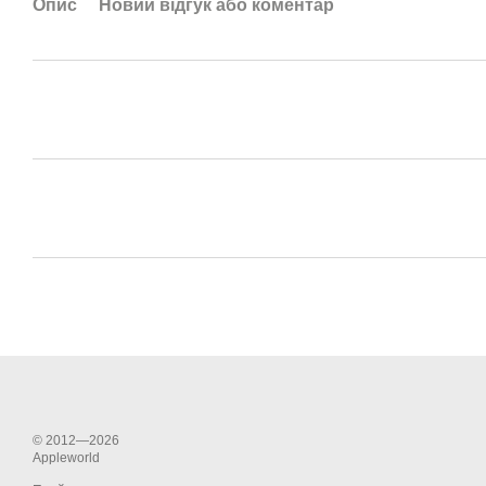
Опис
Новий відгук або коментар
© 2012—2026
Appleworld