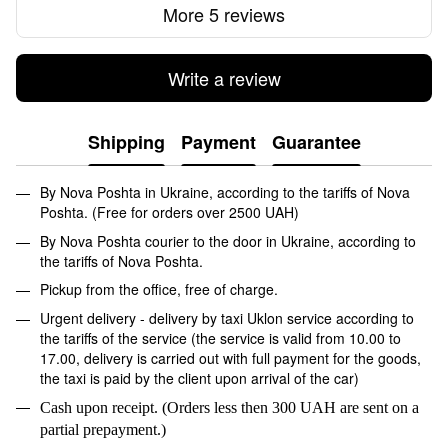
More 5 reviews
Write a review
Shipping
Payment
Guarantee
By Nova Poshta in Ukraine, according to the tariffs of Nova
Poshta. (Free for orders over 2500 UAH)
By Nova Poshta courier to the door in Ukraine, according to
the tariffs of Nova Poshta.
Pickup from the office, free of charge.
Urgent delivery - delivery by taxi Uklon service according to
the tariffs of the service (the service is valid from 10.00 to
17.00, delivery is carried out with full payment for the goods,
the taxi is paid by the client upon arrival of the car)
Cash upon receipt. (Orders less then 300 UAH are sent on a
partial prepayment.)