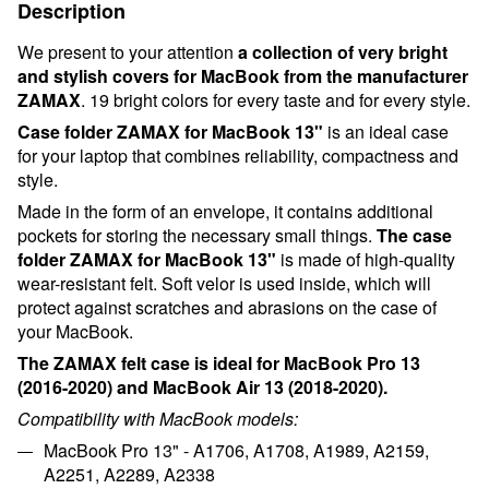
Description
We present to your attention
a collection of very bright
and stylish covers for MacBook from the manufacturer
ZAMAX
. 19 bright colors for every taste and for every style.
Case folder ZAMAX for MacBook 13"
is an ideal case
for your laptop that combines reliability, compactness and
style.
Made in the form of an envelope, it contains additional
pockets for storing the necessary small things.
The
c
ase
folder ZAMAX for MacBook 13"
is made of high-quality
wear-resistant felt. Soft velor is used inside
,
which will
protect against scratches and abrasions on the case of
your MacBook.
The ZAMAX felt case is ideal for MacBook Pro 13
(2016-2020) and MacBook Air 13 (2018-2020).
Compatibility with MacBook models:
MacBook Pro 13" - A1706, A1708, A1989, A2159,
A2251, A2289, A2338