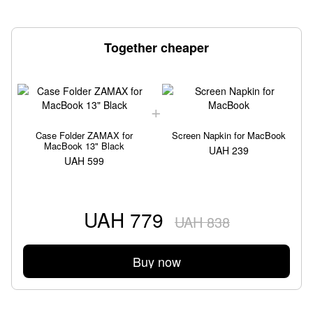
Together cheaper
Case Folder ZAMAX for
Screen Napkin for MacBook
MacBook 13" Black
UAH 239
UAH 599
UAH 779
UAH 838
Buy now