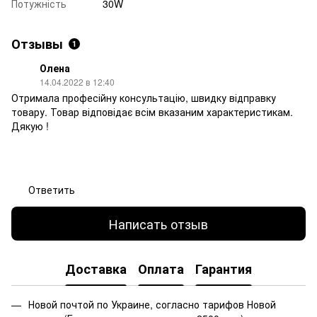
Потужність
30W
Отзывы
1
Олена
14.04.2022 в 12:40
Отримала професійну консультацію, швидку відправку
товару. Товар відповідає всім вказаним характеристикам.
Дякую !
Ответить
Написать отзыв
Доставка
Оплата
Гарантия
Новой почтой по Украине, согласно тарифов Новой