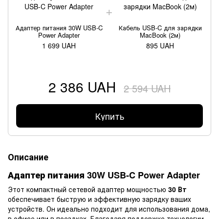
Адаптер питания 30W USB-C
Кабель USB‑C для зарядки
Power Adapter
MacBook (2м)
1 699 UAH
895 UAH
2 386 UAH
2 594 UAH
Купить
Описание
Адаптер питания 30W USB-C Power Adapter
Этот компактный сетевой адаптер мощностью
30 Вт
обеспечивает быструю и эффективную зарядку ваших
устройств. Он идеально подходит для использования дома,
в офисе или в поездках. Благодаря поддержке технологии