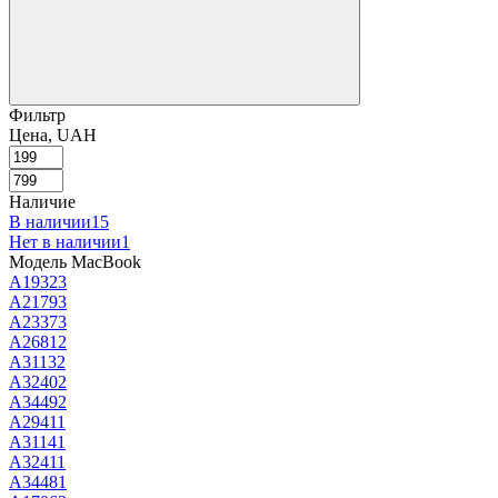
Фильтр
Цена, UAH
Наличие
В наличии
15
Нет в наличии
1
Модель MacBook
A1932
3
A2179
3
A2337
3
A2681
2
A3113
2
A3240
2
A3449
2
A2941
1
A3114
1
A3241
1
A3448
1