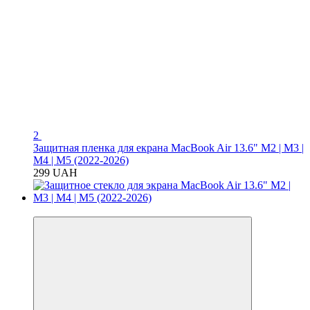
2
Защитная пленка для екрана MacBook Air 13.6" M2 | M3 |
M4 | M5 (2022-2026)
299 UAH
Хит