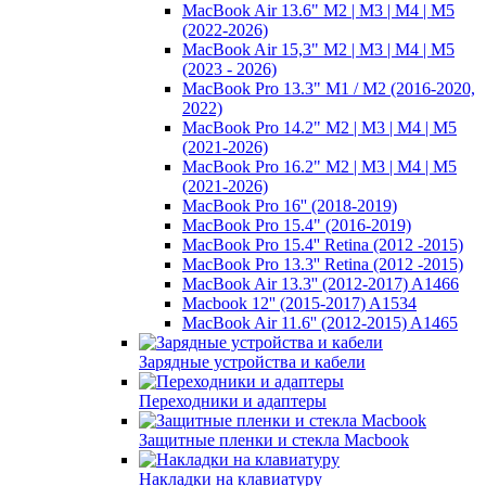
MacBook Air 13.6" M2 | M3 | M4 | M5
(2022-2026)
MacBook Air 15,3" M2 | M3 | M4 | M5
(2023 - 2026)
MacBook Pro 13.3" M1 / M2 (2016-2020,
2022)
MacBook Pro 14.2" M2 | M3 | M4 | M5
(2021-2026)
MacBook Pro 16.2" M2 | M3 | M4 | M5
(2021-2026)
MacBook Pro 16'' (2018-2019)
MacBook Pro 15.4" (2016-2019)
MacBook Pro 15.4'' Retina (2012 -2015)
MacBook Pro 13.3'' Retina (2012 -2015)
MacBook Air 13.3'' (2012-2017) A1466
Macbook 12'' (2015-2017) A1534
MacBook Air 11.6'' (2012-2015) A1465
Зарядные устройства и кабели
Переходники и адаптеры
Защитные пленки и стекла Macbook
Накладки на клавиатуру