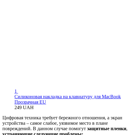
1
Силиконовая накладка на клавиатуру для MacBook
Прозрачная EU
249 UAH
Цифровая техника требует бережного отношения, а экран
устройства – самое слабое, уязвимое место в плане
повреждений. В данном случае помогут
защитные пленки
,
устраняющие следующие проблемы: