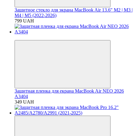
Защитное стекло для экрана MacBook Air 13.6" M2 | M3 |
M4 | M5 (2022-2026)
799 UAH
Хит
Защитная пленка для екрана MacBook Air NEO 2026
A3404
349 UAH