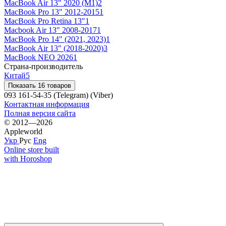
MacBook Air 13" 2020 (M1)
2
MacBook Pro 13" 2012-2015
1
MacBook Pro Retina 13"
1
Macbook Air 13" 2008-2017
1
MacBook Pro 14" (2021, 2023)
1
MacBook Air 13" (2018-2020)
3
MacBook NEO 2026
1
Страна-производитель
Китай
5
Показать 16 товаров
093 161-54-35 (Telegram) (Viber)
Контактная информация
Полная версия сайта
© 2012—2026
Appleworld
Укр
Рус
Eng
Online store built
with Horoshop