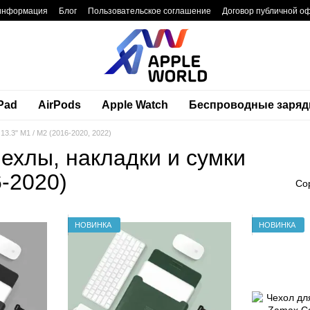
 информация
Блог
Пользовательское соглашение
Договор публичной о
Pad
AirPods
Apple Watch
Беспроводные заряд
13.3" M1 / M2 (2016-2020, 2022)
ехлы, накладки и сумки
6-2020)
Со
НОВИНКА
НОВИНКА