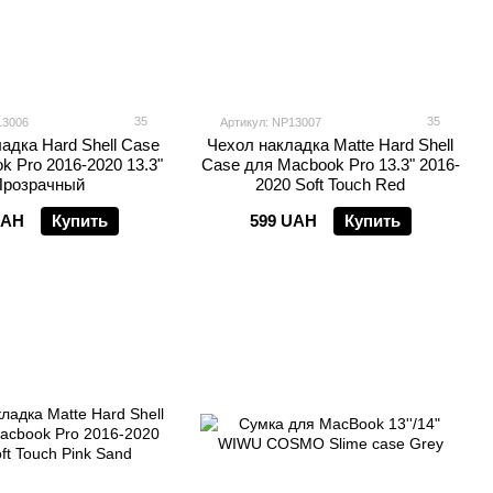
35
35
13006
Артикул: NP13007
адка Hard Shell Case
Чехол накладка Matte Hard Shell
k Pro 2016-2020 13.3"
Case для Macbook Pro 13.3" 2016-
розрачный
2020 Soft Touch Red
UAH
Купить
599 UAH
Купить