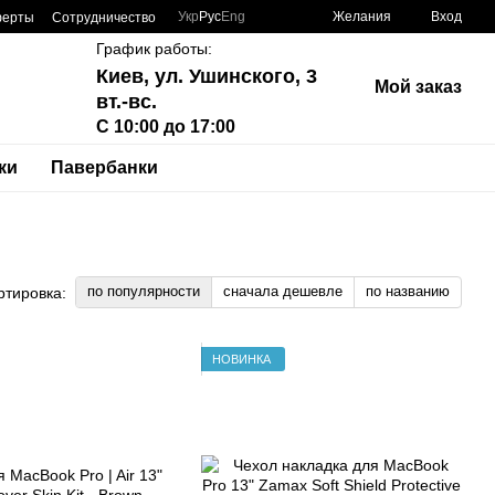
Укр
Рус
Eng
Желания
Вход
ферты
Сотрудничество
График работы:
Киев, ул. Ушинского, 3
Мой заказ
вт.-вс.
С 10:00 до 17:00
ки
Павербанки
по популярности
сначала дешевле
по названию
ртировка:
НОВИНКА