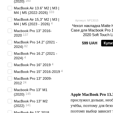
160
(2020)
MacBook Air 13.6" M2 | M3 |
103
M4 | M5 (2022-2026)
MacBook Air 15,3" M2 | M3 |
Артикул: NP13015
4
M4 | M5 (2023 - 2026)
Чехол накладка Matte H
Case для Macbook Pro 1
Macbook Pro 13" 2016-
2020 Soft Touch Li
137
2020
MacBook Pro 14.2" (2021 -
599 UAH
Купи
82
2024)
MacBook Pro 16.2" (2021 -
4
2024)
4
MacBook Pro 16" 2019
4
MacBook Pro 15" 2016-2019
MacBook Pro 13" 2009-
24
2012
Macbook Pro 13" M1
145
(2020)
Apple MacBook Pro 13.
прослужил дольше, необ
MacBook Pro 13" M2
141
учёбы, поэтому для без
(2022)
поэтому выбор зависит 
MacBook Air 13" 2018