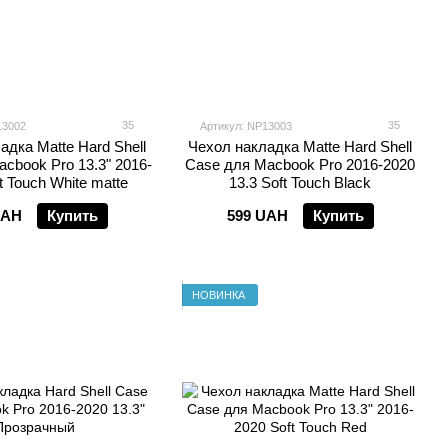
35
35
13002
Артикул: NP13003
адка Matte Hard Shell
Чехол накладка Matte Hard Shell
cbook Pro 13.3" 2016-
Case для Macbook Pro 2016-2020
t Touch White matte
13.3 Soft Touch Black
UAH
Купить
599 UAH
Купить
НОВИНКА