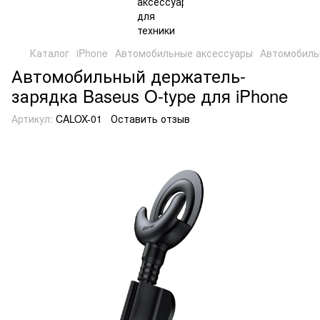
Каталог
iPhone
Автомобильные аксессуары
Автомобильн
Автомобильный держатель-
зарядка Baseus O-type для iPhone
Артикул:
CALOX-01
Оставить отзыв