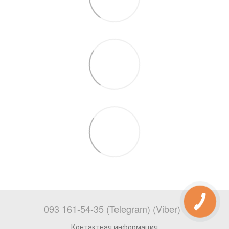
093 161-54-35 (Telegram) (Viber)
Контактная информация