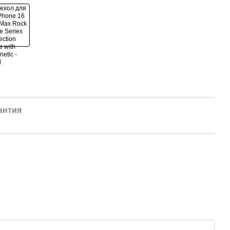
антия