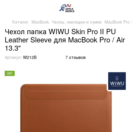
Каталог
MacBook
Чехлы, накладки и сумки
MacBook Pro 1
Чехол папка WIWU Skin Pro II PU
Leather Sleeve для MacBook Pro / Air
13.3"
Артикул:
W212B
7 отзывов
ХИТ