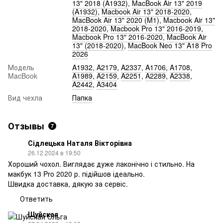
13" 2018 (A1932)
,
MacBook Air 13" 2019
(A1932)
,
Macbook Air 13" 2018-2020
,
MacBook Air 13" 2020 (M1)
,
Macbook Air 13"
2018-2020
,
Macbook Pro 13" 2016-2019
,
Macbook Pro 13" 2016-2020
,
MacBook Air
13" (2018-2020)
,
MacBook Neo 13" A18 Pro
2026
Модель
A1932
,
A2179
,
A2337
,
A1706
,
A1708
,
MacBook
A1989
,
A2159
,
A2251
,
A2289
,
A2338
,
A2442
,
A3404
Вид чехла
Папка
Отзывы
7
Сідлецька Наталя Вікторівна
26.12.2024 в 19:50
Хороший чохол. Виглядає дуже лаконічно і стильно. На
макбук 13 Pro 2020 р. підійшов ідеально.
Швидка доставка, дякую за сервіс.
Ответить
Шуйская