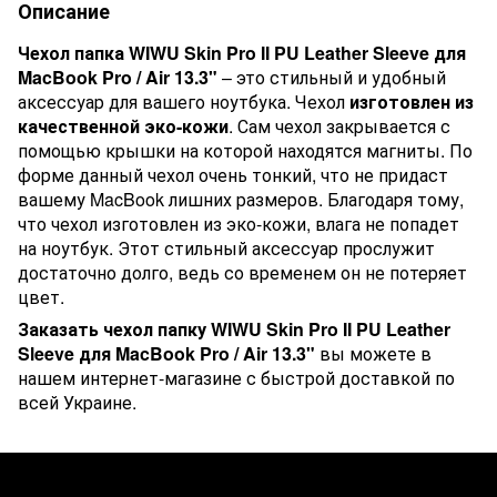
Описание
Чехол папка WIWU Skin Pro II PU Leather Sleeve для
MacBook Pro / Air 13.3"
– это стильный и удобный
аксессуар для вашего ноутбука. Чехол
изготовлен из
качественной эко-кожи
. Сам чехол закрывается с
помощью крышки на которой находятся магниты. По
форме данный чехол очень тонкий, что не придаст
вашему MacBook лишних размеров. Благодаря тому,
что чехол изготовлен из эко-кожи, влага не попадет
на ноутбук.
Этот стильный аксессуар
прослужит
достаточно долго, ведь со временем он не потеряет
цвет.
Заказать чехол папку WIWU Skin Pro II PU Leather
Sleeve для MacBook Pro / Air 13.3"
вы можете в
нашем интернет-магазине с быстрой доставкой по
всей Украине.