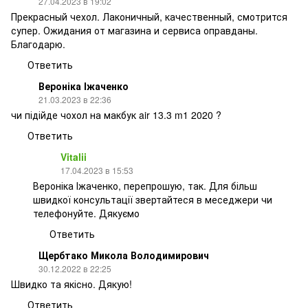
27.04.2023 в 19:02
Прекрасный чехол. Лаконичный, качественный, смотрится
супер. Ожидания от магазина и сервиса оправданы.
Благодарю.
Ответить
Вероніка Іжаченко
21.03.2023 в 22:36
чи підійде чохол на макбук air 13.3 m1 2020 ?
Ответить
Vitalii
17.04.2023 в 15:53
Вероніка Іжаченко, перепрошую, так. Для більш
швидкої консультації звертайтеся в меседжери чи
телефонуйте. Дякуємо
Ответить
Щербтако Микола Володимирович
30.12.2022 в 22:25
Швидко та якісно. Дякую!
Ответить