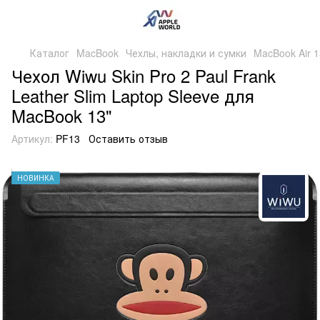
Каталог
MacBook
Чехлы, накладки и сумки
MacBook Air 1
Чехол Wiwu Skin Pro 2 Paul Frank
Leather Slim Laptop Sleeve для
MacBook 13"
Артикул:
PF13
Оставить отзыв
НОВИНКА