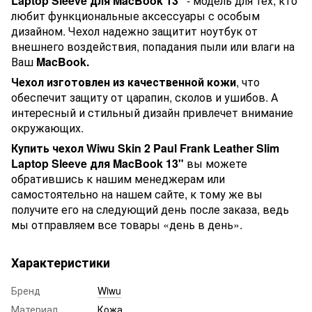
Laptop Sleeve для MacBook 13"
- модель для тех, кто
любит функциональные аксессуары с особым
дизайном. Чехол надежно защитит ноутбук от
внешнего воздействия, попадания пыли или влаги на
Ваш
MacBook.
Чехол изготовлен из качественной кожи
, что
обеспечит защиту от царапин, сколов и ушибов. А
интересный и стильный дизайн привлечет внимание
окружающих.
Купить чехол Wiwu Skin 2 Paul Frank Leather Slim
Laptop Sleeve для MacBook 13"
вы можете
обратившись к нашим менеджерам или
самостоятельно на нашем сайте, к тому же вы
получите его на следующий день после заказа, ведь
мы отправляем все товары «день в день».
Характеристики
Бренд
Wiwu
Материал
Кожа