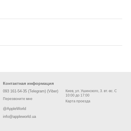
Контактная информация
093 161-54-35 (Telegram) (Viber)
Киев, ул. Ушинского, 3. вт.-вс. С
10:00 до 17:00
Перезвоните мне
Карта проезда
@AppleWorld
info@appleworld.ua