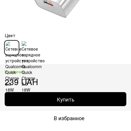
Цвет
В наличии
239 UAH
Купить
В избранное