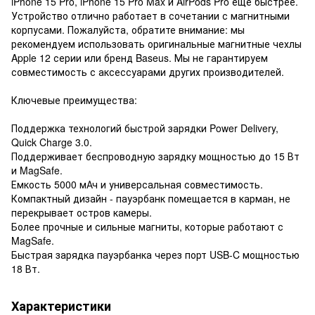
iPhone 15 Pro, iPhone 15 Pro Max и AirPods Pro еще быстрее.
Устройство отлично работает в сочетании с магнитными
корпусами. Пожалуйста, обратите внимание: мы
рекомендуем использовать оригинальные магнитные чехлы
Apple 12 серии или бренд Baseus. Мы не гарантируем
совместимость с аксессуарами других производителей.
Ключевые преимущества:
Поддержка технологий быстрой зарядки Power Delivery,
Quick Charge 3.0.
Поддерживает беспроводную зарядку мощностью до 15 Вт
и MagSafe.
Емкость 5000 мАч и универсальная совместимость.
Компактный дизайн - пауэрбанк помещается в карман, не
перекрывает остров камеры.
Более прочные и сильные магниты, которые работают с
MagSafe.
Быстрая зарядка пауэрбанка через порт USB-C мощностью
18 Вт.
Характеристики