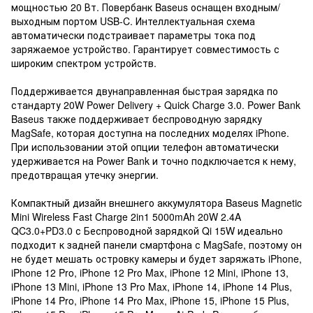
мощностью 20 Вт. Повербанк Baseus оснащен входным/
выходным портом USB-C. Интеллектуальная схема
автоматически подстраивает параметры тока под
заряжаемое устройство. Гарантирует совместимость с
широким спектром устройств.
Поддерживается двунаправленная быстрая зарядка по
стандарту 20W Power Delivery + Quick Charge 3.0. Power Bank
Baseus также поддерживает беспроводную зарядку
MagSafe, которая доступна на последних моделях iPhone.
При использовании этой опции телефон автоматически
удерживается на Power Bank и точно подключается к нему,
предотвращая утечку энергии.
Компактный дизайн внешнего аккумулятора Baseus Magnetic
Mini Wireless Fast Charge 2in1 5000mAh 20W 2.4A
QC3.0+PD3.0 с Беспроводной зарядкой Qi 15W идеально
подходит к задней панели смартфона с MagSafe, поэтому он
не будет мешать островку камеры и будет заряжать iPhone,
iPhone 12 Pro, iPhone 12 Pro Max, iPhone 12 Mini, iPhone 13,
iPhone 13 Mini, iPhone 13 Pro Max, iPhone 14, iPhone 14 Plus,
iPhone 14 Pro, iPhone 14 Pro Max, iPhone 15, iPhone 15 Plus,