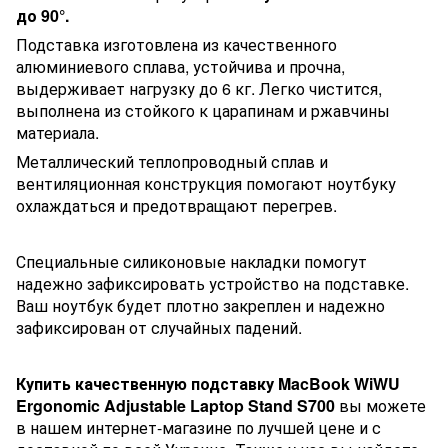
до 90°.
Подставка изготовлена ​​из качественного
алюминиевого сплава, устойчива и прочна,
выдерживает нагрузку до 6 кг. Легко чистится,
выполнена из стойкого к царапинам и ржавчины
материала.
Металлический теплопроводный сплав и
вентиляционная конструкция помогают ноутбуку
охлаждаться и предотвращают перегрев.
Специальные силиконовые накладки помогут
надежно зафиксировать устройство на подставке.
Ваш ноутбук будет плотно закреплен и надежно
зафиксирован от случайных падений.
Купить качественную подставку MacBook WiWU
Ergonomic Adjustable Laptop Stand S700
вы можете
в нашем интернет-магазине по лучшей цене и с