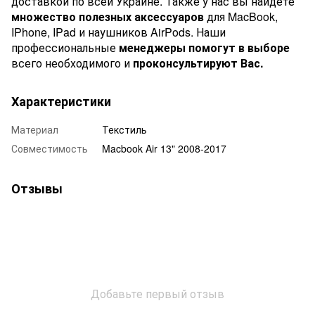
доставкой по всей Украине. Также у нас вы найдете
множество полезных аксессуаров
для MacBook,
IPhone, IPad и наушников AirPods. Наши
профессиональные
менеджеры помогут в выборе
всего необходимого и
проконсультируют Вас.
Характеристики
Материал
Текстиль
Совместимость
Macbook Air 13" 2008-2017
Отзывы
Добавьте первый отзыв