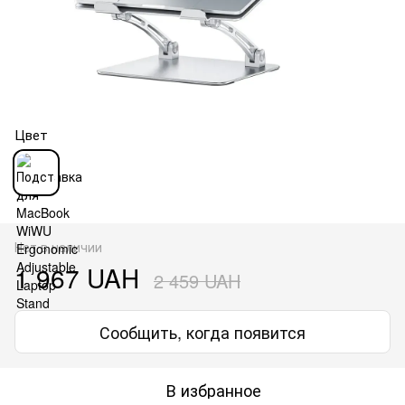
Цвет
Нет в наличии
1 967 UAH
2 459 UAH
Сообщить, когда появится
В избранное