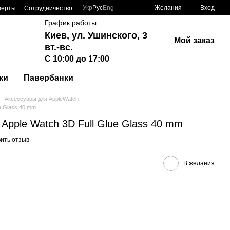
Укр
Рус
Eng
Желания
Вход
ферты
Сотрудничество
График работы:
Киев, ул. Ушинского, 3
Мой заказ
вт.-вс.
С 10:00 до 17:00
ки
Павербанки
Аксессуары для AppleWatch
e Glass 40 mm
Apple Watch 3D Full Glue Glass 40 mm
ить отзыв
В желания