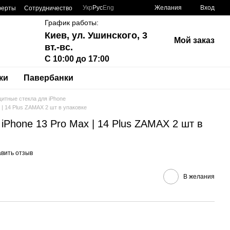
Укр
Рус
Eng
Желания
Вход
ферты
Сотрудничество
График работы:
Киев, ул. Ушинского, 3
Мой заказ
вт.-вс.
С 10:00 до 17:00
ки
Павербанки
итные стекла для iPhone
 | 14 Plus ZAMAX 2 шт в упаковке
iPhone 13 Pro Max | 14 Plus ZAMAX 2 шт в
вить отзыв
В желания