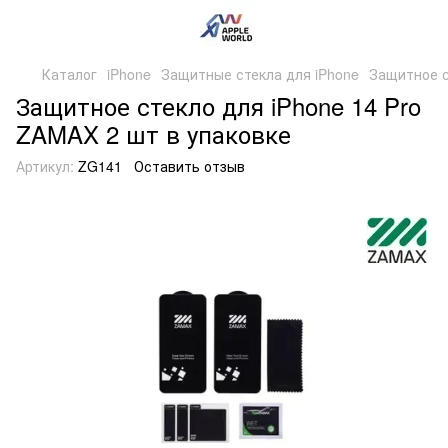
Каталог
iPhone
Защитные стекла для iPhone
Защитное с
Защитное стекло для iPhone 14 Pro
ZAMAX 2 шт в упаковке
Артикул:
ZG141
Оставить отзыв