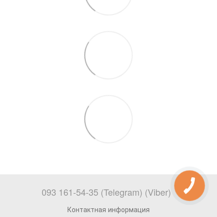
093 161-54-35 (Telegram) (Viber)
Контактная информация