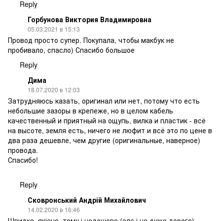
Reply
Горбунова Виктория Владимировна
05.03.2021 в 15:13
Провод просто супер. Покупала, чтобы макбук не
пробивало, спасло) Спасибо большое
Reply
Дима
18.07.2020 в 12:03
Затрудняюсь казать, оригинал или нет, потому что есть
небольшие зазоры в крепеже, но в целом кабель
качественный и приятный на ощупь, вилка и пластик - всё
на высоте, земля есть, ничего не люфит и всё это по цене в
два раза дешевле, чем другие (оригинальные, наверное)
провода.
Спасибо!
Reply
Сковронський Андрій Михайлович
14.02.2020 в 16:46
Швидко, якісно, тому і недешево (але і не дуже дорого).