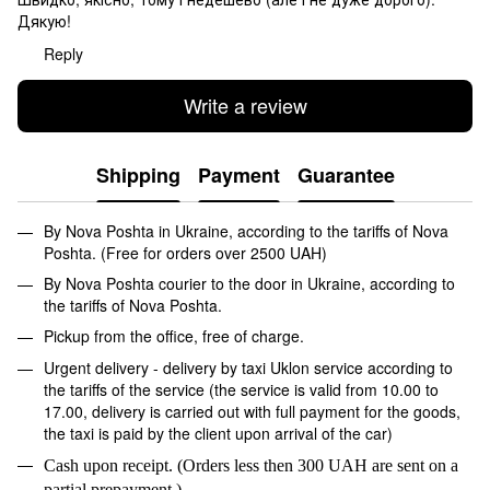
Дякую!
Reply
Write a review
Shipping
Payment
Guarantee
By Nova Poshta in Ukraine, according to the tariffs of Nova
Poshta. (Free for orders over 2500 UAH)
By Nova Poshta courier to the door in Ukraine, according to
the tariffs of Nova Poshta.
Pickup from the office, free of charge.
Urgent delivery - delivery by taxi Uklon service according to
the tariffs of the service (the service is valid from 10.00 to
17.00, delivery is carried out with full payment for the goods,
the taxi is paid by the client upon arrival of the car)
Cash upon receipt. (Orders less then 300 UAH are sent on a
partial prepayment.)