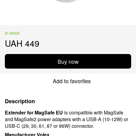
In stock
UAH 449
Buy now
Add to favorites
Description
Extender for MagSafe EU
is compatible with MagSafe
and MagSafe2 power adapters with a USB-A (10-12W) or
USB-C (29, 30, 61, 87 or 96W) connector.
Manufacturer Volex.