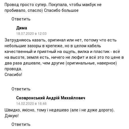
Провод просто супер. Покупала, чтобы макбук не
пробивало, спасло) Спасибо большое
Ответить
Дима
18.07.2020 в 12:03
Затрудняюсь казать, оригинал или нет, потому что есть
небольшие зазоры в крепеже, но в целом кабель
качественный и приятный на ощупь, вилка и пластик - всё
на высоте, земля есть, ничего не люфит и всё это по цене в
два раза дешевле, чем другие (оригинальные, наверное)
провода.
Спасибо!
Ответить
Сковронський Андрій Михайлович
14.02.2020 в 16:46
Швидко, якісно, тому і недешево (але і не дуже дорого).
Дякую!
Ответить