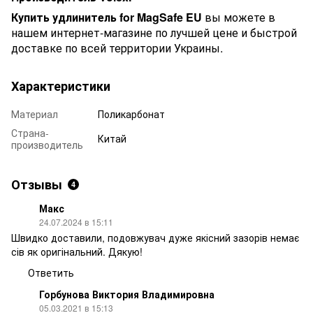
Купить удлинитель for MagSafe EU
вы можете в
нашем интернет-магазине по лучшей цене и быстрой
доставке по всей территории Украины.
Характеристики
Материал
Поликарбонат
Страна-
Китай
производитель
Отзывы
4
Макс
24.07.2024 в 15:11
Швидко доставили, подовжувач дуже якісний зазорів немає
сів як оригінальний. Дякую!
Ответить
Горбунова Виктория Владимировна
05.03.2021 в 15:13