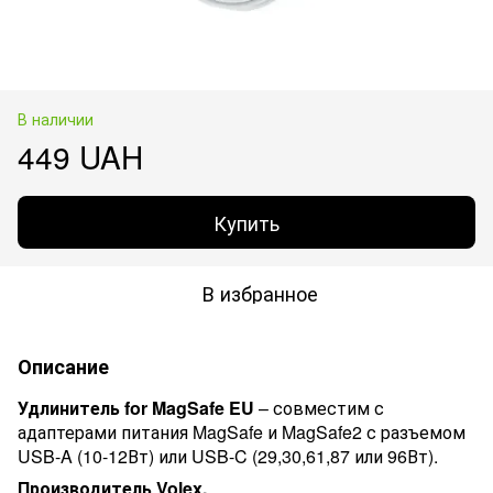
В наличии
449 UAH
Купить
В избранное
Описание
Удлинитель for MagSafe EU
– совместим с
адаптерами питания MagSafe и MagSafe2 с разъемом
USB-A (10-12Вт) или USB-C (29,30,61,87 или 96Вт).
Производитель Volex.