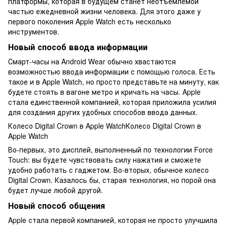
платформы, которая в будущем станет неотъемлемой
частью ежедневной жизни человека. Для этого даже у
первого поколения Apple Watch есть несколько
инструментов.
Новый способ ввода информации
Смарт-часы на Android Wear обычно хвастаются
возможностью ввода информации с помощью голоса. Есть
такое и в Apple Watch, но просто представьте на минуту, как
будете стоять в вагоне метро и кричать на часы. Apple
стала единственной компанией, которая приложила усилия
для создания других удобных способов ввода данных.
Колесо Digital Crown в Apple WatchКолесо Digital Crown в
Apple Watch
Во-первых, это дисплей, выполненный по технологии Force
Touch: вы будете чувствовать силу нажатия и сможете
удобно работать с гаджетом. Во-вторых, обычное колесо
Digital Crown. Казалось бы, старая технология, но порой она
будет лучше любой другой.
Новый способ общения
Apple стала первой компанией, которая не просто улучшила