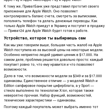
К тому же, ПриватБанк уже представил прототип своего
приложения для Apple Watch. Оно позволяет
контролировать баланс счета, смотреть за выписками,
пополнять телефон та делать денежные переводы. Как
только Apple Watch приедут в Украину и поступят в продажу
— Приват24 для Apple Watch будет готов к работе.
Устройство, которое ты выбираешь сам
Как мы уже говорили выше, большая часть жалоб на Apple
Watch поступила из-за высокой цены на некоторые модели.
Особенно неприятно людей удивил ценник в $17.000. На
самом деле, проблема решается довольно просто: каждый
покупает ровно то, что ему нравится и что позволяют
возможности.
Дело в том, что возможности модели за $349 и за $17.000
одинаковы. Единственное отличие — у моделей Watch и
Edition сапфировое покрытие циферблата, а у Sport —
стекло выполнено по технологии X-ion, которая также
невероятно прочная. Набор функций, возможностей,
технические характеристики — одинаковы.
Поэтому каждый покупатель может выбрать именно тот