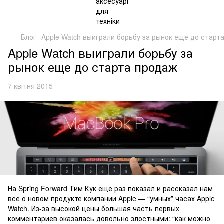
Блог
Apple Watch выиграли борьбу за рынок еще до старт
Apple Watch выиграли борьбу за
рынок еще до старта продаж
7 квітня 2015
На Spring Forward Тим Кук еще раз показал и рассказал нам
все о новом продукте компании Apple — “умных” часах Apple
Watch. Из-за высокой цены большая часть первых
комментариев оказалась довольно злостными: “как можно