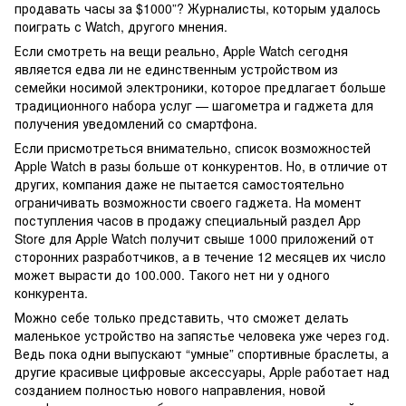
продавать часы за $1000”? Журналисты, которым удалось
поиграть с Watch, другого мнения.
Если смотреть на вещи реально, Apple Watch сегодня
является едва ли не единственным устройством из
семейки носимой электроники, которое предлагает больше
традиционного набора услуг — шагометра и гаджета для
получения уведомлений со смартфона.
Если присмотреться внимательно, список возможностей
Apple Watch в разы больше от конкурентов. Но, в отличие от
других, компания даже не пытается самостоятельно
ограничивать возможности своего гаджета. На момент
поступления часов в продажу специальный раздел App
Store для Apple Watch получит свыше 1000 приложений от
сторонних разработчиков, а в течение 12 месяцев их число
может вырасти до 100.000. Такого нет ни у одного
конкурента.
Можно себе только представить, что сможет делать
маленькое устройство на запястье человека уже через год.
Ведь пока одни выпускают “умные” спортивные браслеты, а
другие красивые цифровые аксессуары, Apple работает над
созданием полностью нового направления, новой